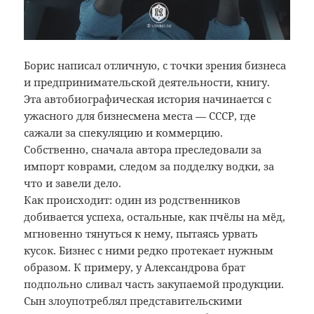
Борис написал отличную, с точки зрения бизнеса
и предпринимательской деятельности, книгу.
Эта автобиографическая история начинается с
ужасного для бизнесмена места — СССР, где
сажали за спекуляцию и коммерцию.
Собственно, сначала автора преследовали за
импорт коврами, следом за подделку водки, за
что и завели дело.
Как происходит: один из родственников
добивается успеха, остальные, как пчёлы на мёд,
мгновенно тянуться к нему, пытаясь урвать
кусок. Бизнес с ними редко протекает нужным
образом. К примеру, у Александрова брат
подпольно сливал часть закупаемой продукции.
Сын злоупотреблял представительскими