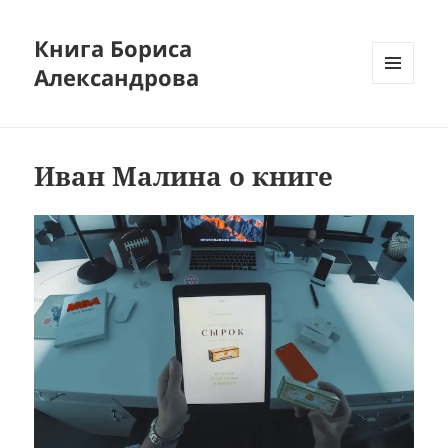
Книга Бориса
Александрова
МЕНЮ
И
ВИДЖЕТЫ
Иван Малина о книге