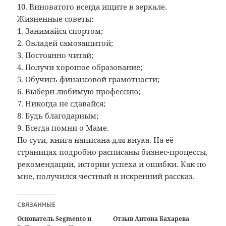
10. Виноватого всегда ищите в зеркале.
Жизненные советы:
1. Занимайся спортом;
2. Овладей самозащитой;
3. Постоянно читай;
4. Получи хорошое образование;
5. Обучись финансовой грамотности;
6. Выбери любимую профессию;
7. Никогда не сдавайся;
8. Будь благодарным;
9. Всегда помни о Маме.
По сути, книга написана для внука. На её
страницах подробно расписаны бизнес-процессы,
рекомендации, истории успеха и ошибки. Как по
мне, получился честный и искренний рассказ.
СВЯЗАННЫЕ
Основатель Segmento и
Отзыв Антона Бахарева