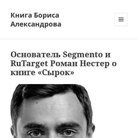
Книга Бориса
Александрова
МЕНЮ
И
ВИДЖЕТЫ
Основатель Segmento и
RuTarget Роман Нестер о
книге «Сырок»