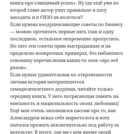
книга-про-глянцевый-успех». Ну где ещё уже во
второй главе автор учит правильно в хату
заходить и в СИЗО не колоться?
Если нужны воодушевляющие советы по бизнесу
— можно прочитать первые пять глав и одну
последнюю, остальное непременно пропустить.
Но зато эти советы прям выстраданные и на
предельно конкретных примерах, без набившего
оскомину перечисления каких-то азов «про всё
разом».
Если нужна удивительная по откровенности
личная история натерпевшегося
семидесятилетнего дедушки, читайте только
середину книги. У него потрясающая память на
внешность и национальность своих любовниц!
Ещё мне очень запомнился пассаж про то, как
Александров искал себе маркетолога и всех
пытался прожать исключительно под работу за
результат. В итоге, так ни с кем кроме своей