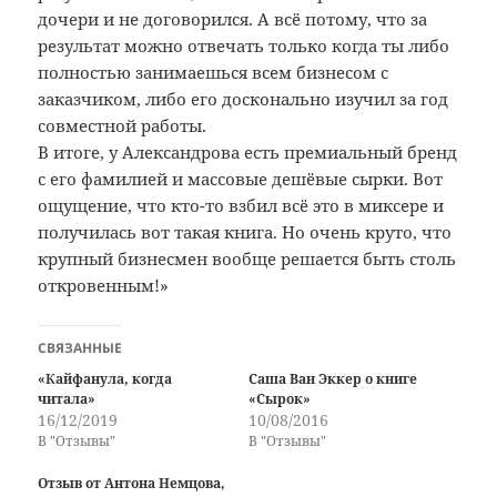
дочери и не договорился. А всё потому, что за
результат можно отвечать только когда ты либо
полностью занимаешься всем бизнесом с
заказчиком, либо его досконально изучил за год
совместной работы.
В итоге, у Александрова есть премиальный бренд
с его фамилией и массовые дешёвые сырки. Вот
ощущение, что кто-то взбил всё это в миксере и
получилась вот такая книга. Но очень круто, что
крупный бизнесмен вообще решается быть столь
откровенным!»
СВЯЗАННЫЕ
«Кайфанула, когда
Саша Ван Эккер о книге
читала»
«Сырок»
16/12/2019
10/08/2016
В "Отзывы"
В "Отзывы"
Отзыв от Антона Немцова,