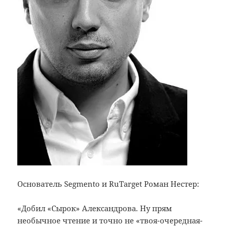
Основатель Segmento и RuTarget Роман Нестер:
«Добил «Сырок» Александрова. Ну прям
необычное чтение и точно не «твоя-очередная-